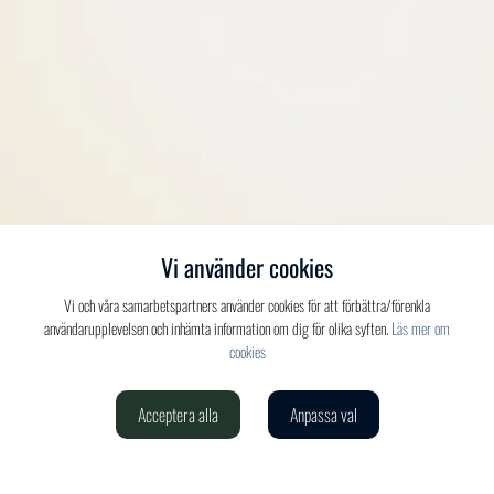
Vi använder cookies
Vi och våra samarbetspartners använder cookies för att förbättra/förenkla
användarupplevelsen och inhämta information om dig för olika syften.
Läs mer om
cookies
Acceptera alla
Anpassa val
Verdis AB
020-150 520
info@verdis.se
cookieinställningar