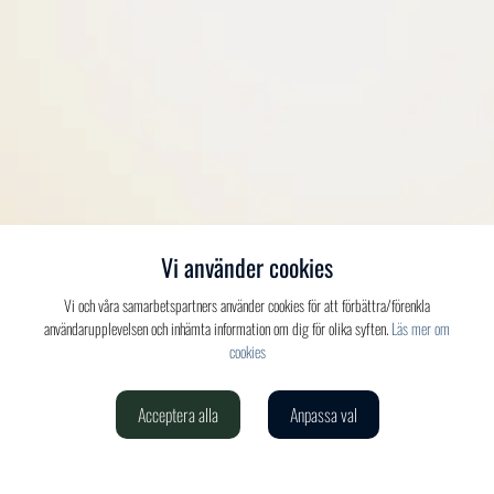
Vi använder cookies
Vi och våra samarbetspartners använder cookies för att förbättra/förenkla
användarupplevelsen och inhämta information om dig för olika syften.
Läs mer om
cookies
Acceptera alla
Anpassa val
Verdis AB
020-150 520
info@verdis.se
cookieinställningar