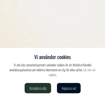
Vi använder cookies
Vi och våra samarbetspartners använder cookies för att förbättra/förenkla
användarupplevelsen och inhämta information om dig för olika syften.
Läs mer om
cookies
Acceptera alla
Anpassa val
Verdis AB
020-150 520
info@verdis.se
cookieinställningar