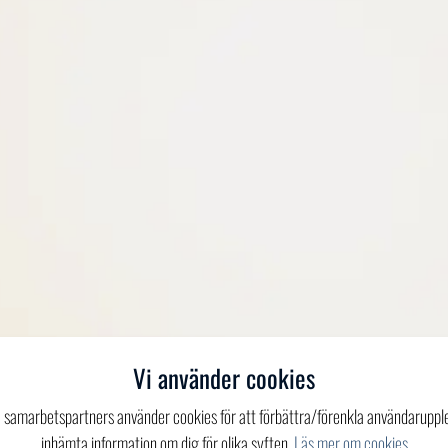
Vi använder cookies
a samarbetspartners använder cookies för att förbättra/förenkla användaruppl
inhämta information om dig för olika syften.
Läs mer om cookies