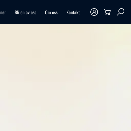
ner
Bli en av oss
Om oss
Kontakt