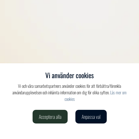
Vi använder cookies
Vi och våra samarbetspartners använder cookies för att förbättra/förenkla
användarupplevelsen och inhämta information om dig för olika syften.
Läs mer om
cookies
Acceptera alla
Anpassa val
Verdis AB
020-150 520
info@verdis.se
cookieinställningar