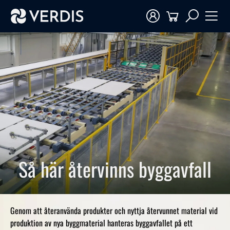
Så här återvinns byggavfall
Genom att återanvända produkter och nyttja återvunnet material vid
produktion av nya byggmaterial hanteras byggavfallet på ett