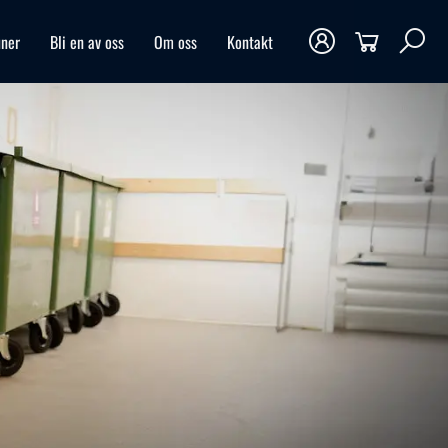
ner
Bli en av oss
Om oss
Kontakt