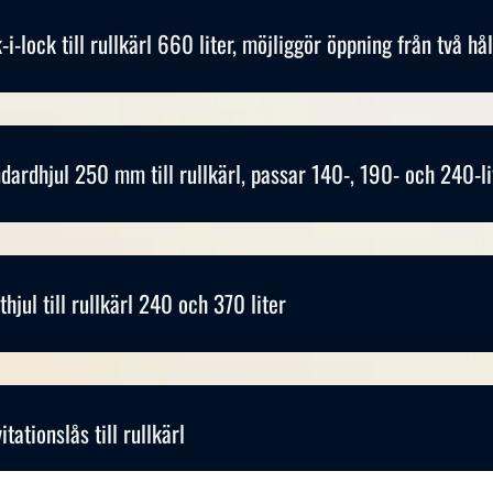
-i-lock till rullkärl 660 liter, möjliggör öppning från två hål
dardhjul 250 mm till rullkärl, passar 140-, 190- och 240-li
thjul till rullkärl 240 och 370 liter
itationslås till rullkärl