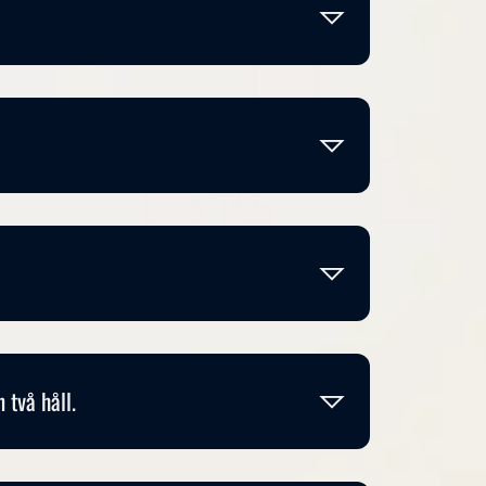
 två håll.