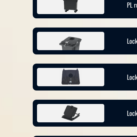
PL r
Lock
Lock
Lock