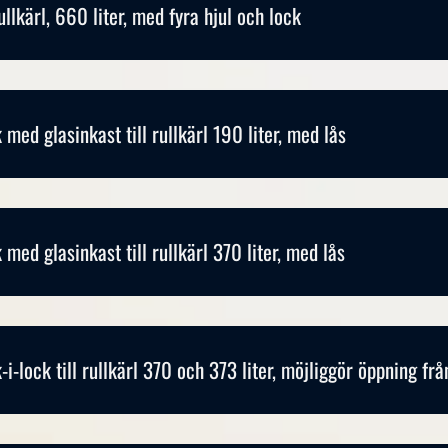
ullkärl, 660 liter, med fyra hjul och lock
 med glasinkast till rullkärl 190 liter, med lås
 med glasinkast till rullkärl 370 liter, med lås
-i-lock till rullkärl 370 och 373 liter, möjliggör öppning från