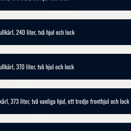
ullkärl, 240 liter, två hjul och lock
ullkärl, 370 liter, två hjul och lock
kärl, 373 liter, två vanliga hjul, ett tredje fronthjul och lock