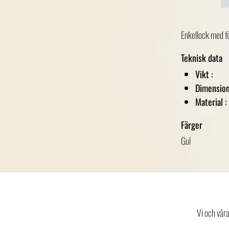
Enkellock med fö
Teknisk data
Vikt :
Dimension
Material :
Färger
Gul
Vi och vår