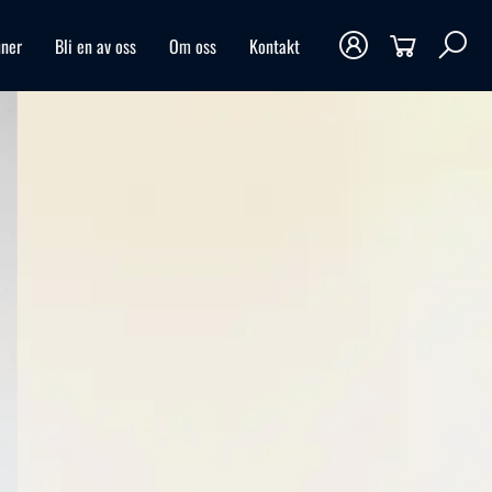
ner
Bli en av oss
Om oss
Kontakt