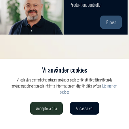
Produktionscontroller
E-post
Vi använder cookies
Vi och våra samarbetspartners använder cookies för att förbättra/förenkla
användarupplevelsen och inhämta information om dig för olika syften.
Läs mer om
cookies
Acceptera alla
Anpassa val
Verdis AB
020-150 520
info@verdis.se
cookieinställningar