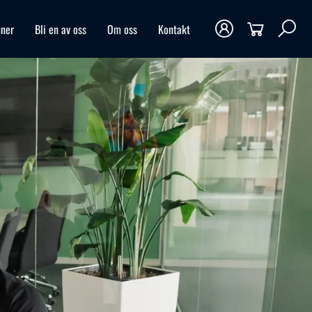
ner
Bli en av oss
Om oss
Kontakt